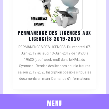
PERMANENCE DES LICENCES AUX
PERMANENC
LICENCIÉS 2019-2020
DES
PERMANENCES DES LICENCES: Du vendredi 07-
LICENCES
Juin-2019 au jeudi 13-Juin-2019 de 18h30 à
AUX
19h30 (sauf week-end) dans le HALL du
LICENCIÉS
Gymnase Remise des licences pour la futures
2019-
2020
saison 2019-2020 Inscription possible si tous les
documents en main Demande d’informations
MENU