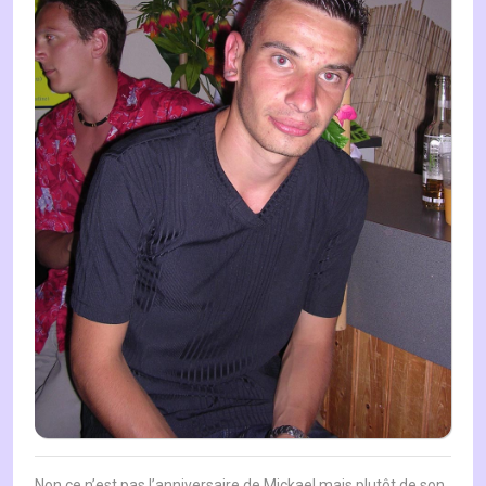
Non ce n’est pas l’anniversaire de Mickael mais plutôt de son