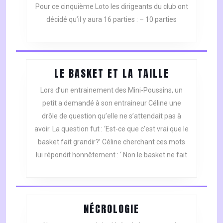
Pour ce cinquième Loto les dirigeants du club ont
décidé qu’il y aura 16 parties : – 10 parties
LE
LE BASKET ET LA TAILLE
BASKET
Lors d’un entrainement des Mini-Poussins, un
ET
petit a demandé à son entraineur Céline une
LA
drôle de question qu’elle ne s’attendait pas à
TAILLE
avoir. La question fut : ‘Est-ce que c’est vrai que le
basket fait grandir?’ Céline cherchant ces mots
lui répondit honnêtement : ‘ Non le basket ne fait
NÉCROLOGIE
NÉCROLOGIE