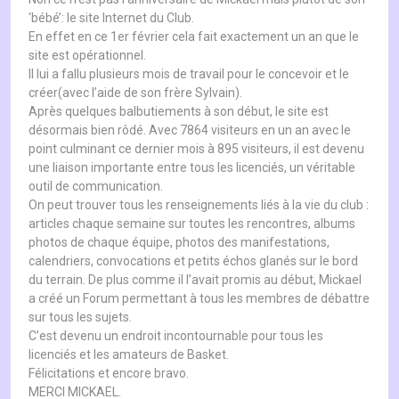
‘bébé’: le site Internet du Club.
En effet en ce 1er février cela fait exactement un an que le
site est opérationnel.
Il lui a fallu plusieurs mois de travail pour le concevoir et le
créer(avec l’aide de son frère Sylvain).
Après quelques balbutiements à son début, le site est
désormais bien rôdé. Avec 7864 visiteurs en un an avec le
point culminant ce dernier mois à 895 visiteurs, il est devenu
une liaison importante entre tous les licenciés, un véritable
outil de communication.
On peut trouver tous les renseignements liés à la vie du club :
articles chaque semaine sur toutes les rencontres, albums
photos de chaque équipe, photos des manifestations,
calendriers, convocations et petits échos glanés sur le bord
du terrain. De plus comme il l’avait promis au début, Mickael
a créé un Forum permettant à tous les membres de débattre
sur tous les sujets.
C’est devenu un endroit incontournable pour tous les
licenciés et les amateurs de Basket.
Félicitations et encore bravo.
MERCI MICKAEL.