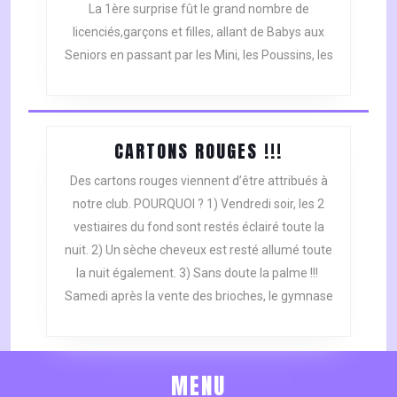
La 1ère surprise fût le grand nombre de
DE
BRIOCHES.
licenciés,garçons et filles, allant de Babys aux
Seniors en passant par les Mini, les Poussins, les
CARTONS
CARTONS ROUGES !!!
ROUGES
Des cartons rouges viennent d’être attribués à
!!!
notre club. POURQUOI ? 1) Vendredi soir, les 2
vestiaires du fond sont restés éclairé toute la
nuit. 2) Un sèche cheveux est resté allumé toute
la nuit également. 3) Sans doute la palme !!!
Samedi après la vente des brioches, le gymnase
MENU