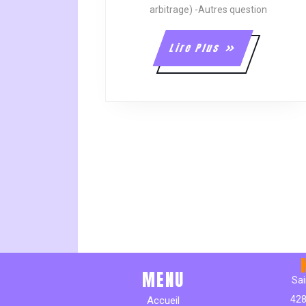
arbitrage) -Autres question
Lire
Lire Plus
Plus
MENU
Sai
428
Accueil