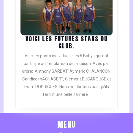
VOICI LES FUTURES STARS DU
VOICI
CLUB.
LES
Voici en photo individuelle les 5 Babys qui ont
FUTURES
participé au 1er plateau de la saison. Avec par
STARS
ordre: Anthony SARDAT, Aymeric CHALANCON,
DU
Candice mACHABERT, Clément DUCAROUGE et
CLUB.
Lyam RODRIGUES. Nous ne doutons pas qu’ils
feront une belle carrière !!
MENU