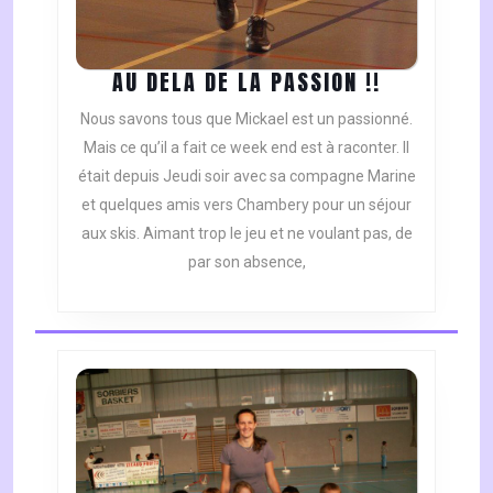
AU
AU DELA DE LA PASSION !!
DELA
Nous savons tous que Mickael est un passionné.
DE
Mais ce qu’il a fait ce week end est à raconter. Il
LA
était depuis Jeudi soir avec sa compagne Marine
PASSION
et quelques amis vers Chambery pour un séjour
!!
aux skis. Aimant trop le jeu et ne voulant pas, de
par son absence,