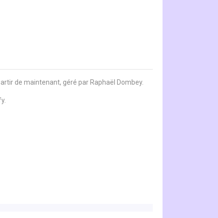
 partir de maintenant, géré par Raphaël Dombey.
y.