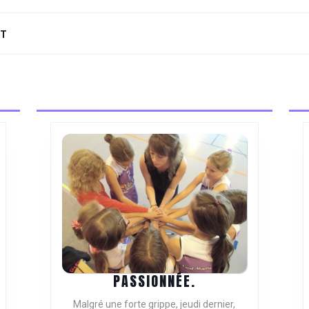
NT
Next
post:
PASSIONNÉE.
PASSIONNÉE.
Malgré une forte grippe, jeudi dernier,