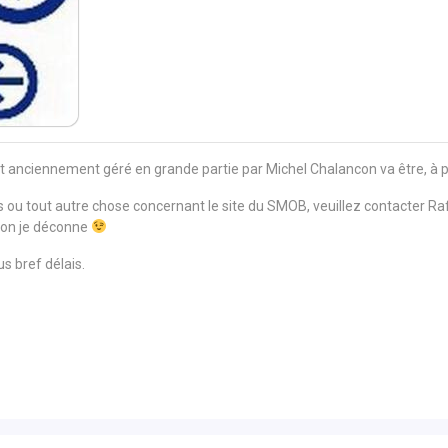
et anciennement géré en grande partie par Michel Chalancon va être, à
s ou tout autre chose concernant le site du SMOB, veuillez contacter Raf
 non je déconne
us bref délais.