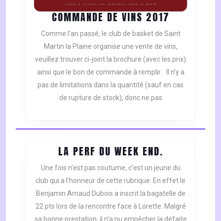
COMMANDE
COMMANDE DE VINS 2017
DE
Comme l’an passé, le club de basket de Saint
VINS
Martin la Plaine organise une vente de vins,
2017
veuillez trouver ci-joint la brochure (avec les prix)
ainsi que le bon de commande à remplir. Il n’y a
pas de limitations dans la quantité (sauf en cas
de rupture de stock), donc ne pas
LA
LA PERF DU WEEK END.
PERF
Une fois n’est pas coutume, c’est un jeune du
DU
club qui a l’honneur de cette rubrique. En effet le
WEEK
Benjamin Arnaud Dubois a inscrit la bagatelle de
END.
22 pts lors de la rencontre face à Lorette. Malgré
sa bonne prestation, il n’a pu empêcher la défaite