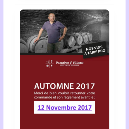
AVOIR
REMPORTÉ
LA
VICTOIRE.