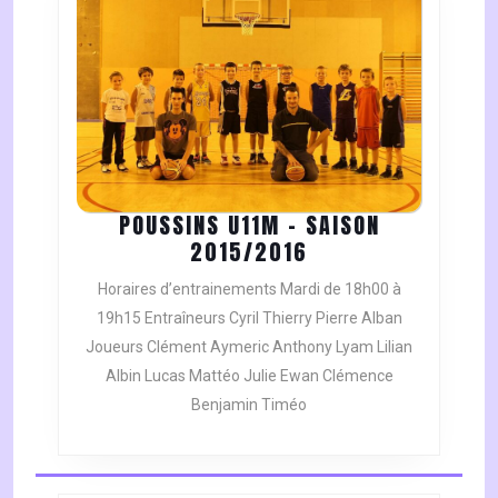
POUSSINS U11M – SAISON
POUSSINS
2015/2016
U11M
Horaires d’entrainements Mardi de 18h00 à
–
19h15 Entraîneurs Cyril Thierry Pierre Alban
SAISON
Joueurs Clément Aymeric Anthony Lyam Lilian
2015/2016
Albin Lucas Mattéo Julie Ewan Clémence
Benjamin Timéo