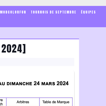
SMOBCOLORFUN
TOURNOIS DE SEPTEMBRE
ÉQUIPES
 2024]