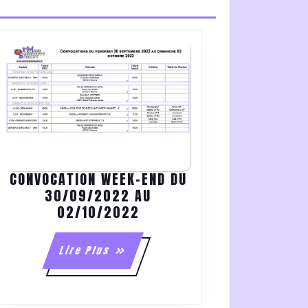
CONVOCATION WEEK-END DU
NS
30/09/2022 AU
CONVOCATION
02/10/2022
WEEK-
END
Lire
Lire Plus
DU
Plus
30/09/2022
AU