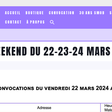
ACCUEIL
BOUTIQUE
CONVOCATION
30 ANS SMOB
Search
CONTACT
À PROPOS
for:
Search Button
EEKEND DU 22-23-24 MARS