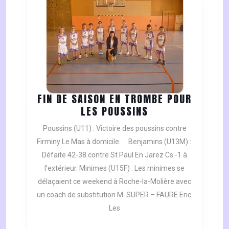
FIN DE SAISON EN TROMBE POUR
FIN
LES POUSSINS
DE
Poussins (U11) : Victoire des poussins contre
SAISON
Firminy Le Mas à domicile. Benjamins (U13M) :
EN
Défaite 42-38 contre St Paul En Jarez Cs -1 à
TROMBE
l’extérieur. Minimes (U15F) : Les minimes se
POUR
LES
délaçaient ce weekend à Roche-la-Molière avec
POUSSINS
un coach de substitution M. SUPER – FAURE Eric.
Les