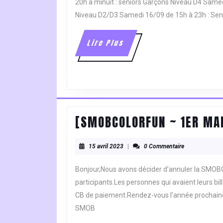
20h à minuit : seniors Garçons Niveau D4 Samed
Niveau D2/D3 Samedi 16/09 de 15h à 23h : Sen
Lire
Lire Plus
Plus
[SMOBCOLORFUN ~ 1ER MAI
15
15 avril 2023
|
0 Commentaire
avril
2023
Bonjour,Nous avons décider d’annuler la SMO
participants.Les personnes qui avaient leurs bi
CB de paiement.Rendez-vous l’année prochai
SMOB