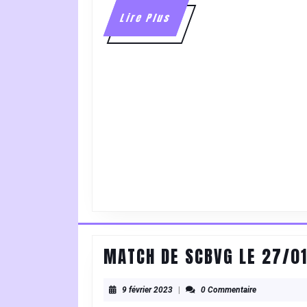
Lire
Lire Plus
Plus
MATCH DE SCBVG LE 27/01
9
9 février 2023
|
0 Commentaire
février