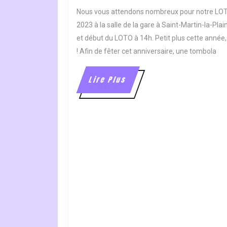
2023
Nous vous attendons nombreux pour notre LOTO
2023 à la salle de la gare à Saint-Martin-la-Pl
et début du LOTO à 14h. Petit plus cette année,
! Afin de fêter cet anniversaire, une tombola
Lire
Lire Plus
Plus