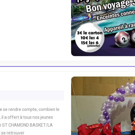
L
KETTEURS
re se rendre compte, combien le
il a offert à tous nos jeunes
atch ST CHAMOND BASKET/LA
se retrouver