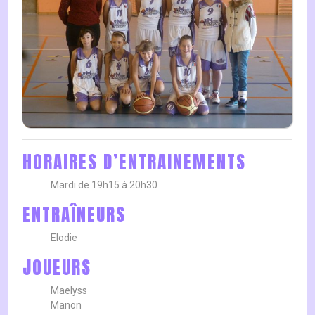
HORAIRES D’ENTRAINEMENTS
Mardi de 19h15 à 20h30
ENTRAÎNEURS
Elodie
JOUEURS
Maelyss
Manon