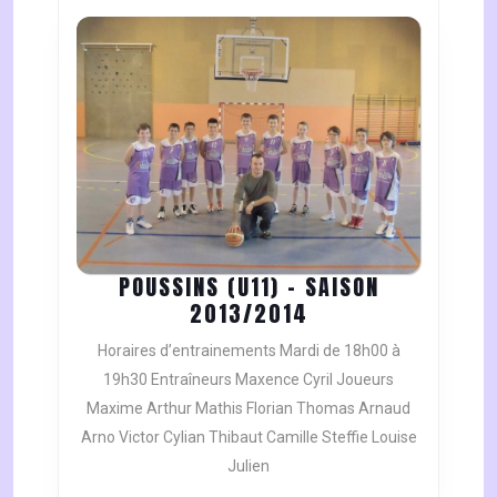
POUSSINS (U11) – SAISON
POUSSINS
2013/2014
(U11)
Horaires d’entrainements Mardi de 18h00 à
–
19h30 Entraîneurs Maxence Cyril Joueurs
SAISON
Maxime Arthur Mathis Florian Thomas Arnaud
2013/2014
Arno Victor Cylian Thibaut Camille Steffie Louise
Julien