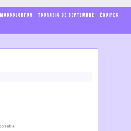
SMOBCOLORFUN
TOURNOIS DE SEPTEMBRE
ÉQUIPES
 possible.