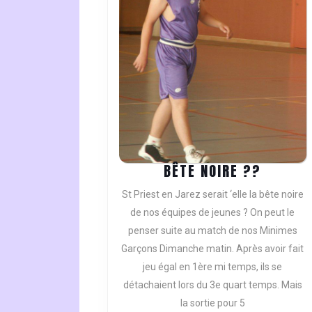
BÊTE
BÊTE NOIRE ??
NOIRE
St Priest en Jarez serait ‘elle la bête noire
??
de nos équipes de jeunes ? On peut le
penser suite au match de nos Minimes
Garçons Dimanche matin. Après avoir fait
jeu égal en 1ère mi temps, ils se
détachaient lors du 3e quart temps. Mais
la sortie pour 5