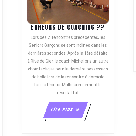
ERREURS
ERREURS DE COACHING ??
DE
Lors des 2 rencontres précédentes, les
COACHING
Seniors Garçons se sont inclinés dans les
??
dernières secondes. Après la 1ère défaite
à Rive de Gier, le coach Michel pris un autre
choix tactique pour la dernière possession
de balle lors de la rencontre à domicile
face à Unieux. Malheureusement le
résultat fut
Lire
Lire Plus
Plus