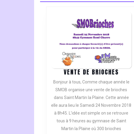
VENT
VENTE DE BRIOCHES
DE
Bonjour à tous, Comme chaque année le
BRIO
SMOB organise une vente de brioches
dans Saint Martin la Plaine. Cette année
elle aura lieu le Samedi 24 Novembre 2018
à 8h45. L’idée est simple on se retrouve
tous à 9 heures au gymnase de Saint
Martin la Plaine où 300 brioches