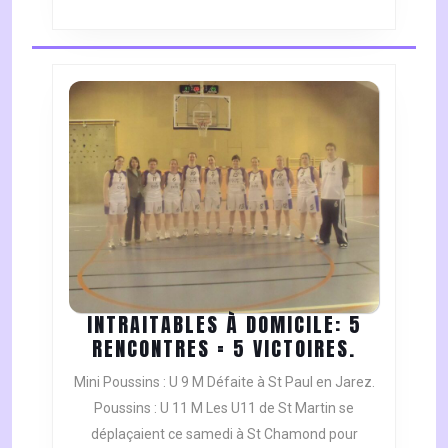
LES
U11M.
INTRAITABLES À DOMICILE: 5
INTRAITA
RENCONTRES = 5 VICTOIRES.
À
Mini Poussins : U 9 M Défaite à St Paul en Jarez.
DOMICILE
Poussins : U 11 M Les U11 de St Martin se
5
déplaçaient ce samedi à St Chamond pour
RENCONT