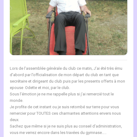
,
Lors de l’assemblée
générale du club ce matin
J’ai été très ému
d’abord par l’officialisation de mon départ du club en tant que
secrétaire et dirigeant du club puis par les presents offerts à mon
epouse Odette et moi, par le club.
Sous l’émotion je ne me rappelle plus si j’ai remercié tout le
monde.
Je profite de cet instant ou je suis retombé sur terre pour vous
remercier pour TOUTES ces charmantes attentions envers nous
deux.
Sachez que même si je ne suis plus au conseil d’administration,
vous me verrez encore dans les travées du gymnase…..