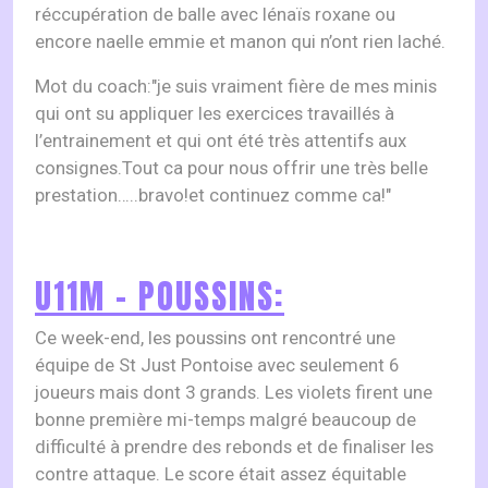
réccupération de balle avec lénaïs roxane ou
encore naelle emmie et manon qui n’ont rien laché.
Mot du coach:"je suis vraiment fière de mes minis
qui ont su appliquer les exercices travaillés à
l’entrainement et qui ont été très attentifs aux
consignes.Tout ca pour nous offrir une très belle
prestation…..bravo!et continuez comme ca!"
U11M – POUSSINS:
Ce week-end, les poussins ont rencontré une
équipe de St Just Pontoise avec seulement 6
joueurs mais dont 3 grands. Les violets firent une
bonne première mi-temps malgré beaucoup de
difficulté à prendre des rebonds et de finaliser les
contre attaque. Le score était assez équitable