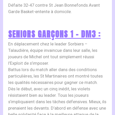
Défaite 32-47 contre St Jean Bonnefonds Avant
Garde Basket-entente à domicile.
SENIORS GARÇONS 1 – DM3 :
En déplacement chez le leader Sorbiers –
Talaudière, équipe invaincue dans leur salle, les
joueurs de Michel ont tout simplement réussi
l’Exploit de s’imposer.
Battus lors du match aller dans des conditions
particulières, les St Martinaires ont montré toutes
les qualités nécessaires pour gagner ce match.
Dès le début, avec un cinq inédit, les violets
résistaient bien au leader. Tous les joueurs
s’impliquaient dans les tâches défensives. Mieux, ils
prenaient les devants. D’abord en défense avec une
belle solidarité face à la meilleure attaque de la