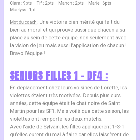
Clara : 9pts – Tif : 2pts – Manon ; 2pts – Marie : 6pts –
Maelyss : 1pt
Une victoire bien mérité qui fait du
Mot du coach ;
bien au moral et qui prouve aussi que chacun
à
sa
place au sein de cette équipe, non seulement avec
la vision de jeu mais aussi l’application de chacun !
Bravo l’équipe !
SENIORS FILLES 1 – DF4 :
En déplacement chez leurs voisines de Lorette, les
violettes étaient très motivées. Depuis plusieurs
années, cette équipe était le chat noire de Saint
Martin pour les SF1. Mais voilà que cette saison, les
violettes ont remporté les deux matchs.
Avec l’aide de Sylvain, les filles appliquèrent 1-3-1
qu’elles eurent du mal à faire car elles laissèrent de