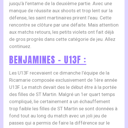
jusqu’à l’entame de la deuxième partie. Avec une
manque de réussite aux shoots et trop lent sur la
défense, les saint martinaires prirent l’eau. Cette
rencontre se clôture par une défaite. Mais attention
aux matchs retours, les petits violets ont fait déjà
de gros progrès dans cette catégorie de jeu. Allez
continuez.
BENJAMINES – U13F :
Les U13F recevaient ce dimanche l’équipe de la
Ricamarie composée exclusivement de 1ère année
U13F. Le match devait des le début être à la portée
des filles de ST Martin. Malgré un 1er quart temps
compliqué, lie certainement a un échauffement
trop faible les filles de ST Martin se sont données à
fond tout au long du match avec un joli jeu de
passes qui a permis de faire la différence sur le