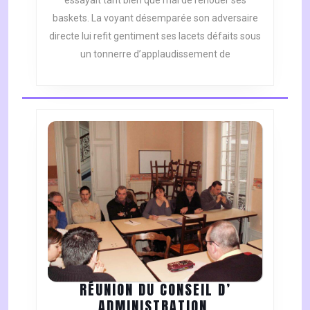
baskets. La voyant désemparée son adversaire
directe lui refit gentiment ses lacets défaits sous
un tonnerre d’applaudissement de
RÉUNION DU CONSEIL D’
RÉUNION
ADMINISTRATION.