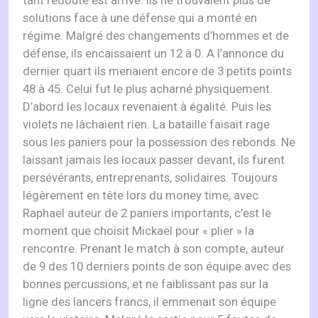
tant redouté est arrivé. Ils ne trouvaient plus de
solutions face à une défense qui a monté en
régime. Malgré des changements d’hommes et de
défense, ils encaissaient un 12 à 0. A l’annonce du
dernier quart ils menaient encore de 3 petits points
48 à 45. Celui fut le plus acharné physiquement.
D’abord les locaux revenaient à égalité. Puis les
violets ne lâchaient rien. La bataille faisait rage
sous les paniers pour la possession des rebonds. Ne
laissant jamais les locaux passer devant, ils furent
persévérants, entreprenants, solidaires. Toujours
légèrement en tête lors du money time, avec
Raphael auteur de 2 paniers importants, c’est le
moment que choisit Mickaël pour « plier » la
rencontre. Prenant le match à son compte, auteur
de 9 des 10 derniers points de son équipe avec des
bonnes percussions, et ne faiblissant pas sur la
ligne des lancers francs, il emmenait son équipe