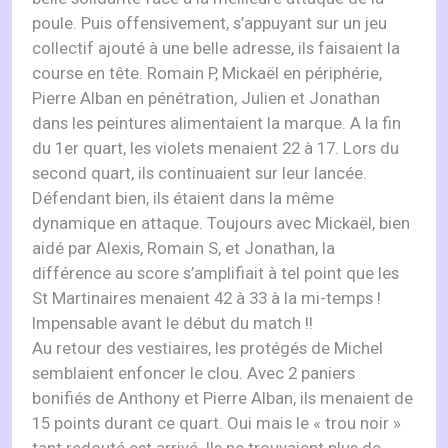
poule. Puis offensivement, s’appuyant sur un jeu
collectif ajouté à une belle adresse, ils faisaient la
course en tête. Romain P, Mickaël en périphérie,
Pierre Alban en pénétration, Julien et Jonathan
dans les peintures alimentaient la marque. A la fin
du 1er quart, les violets menaient 22 à 17. Lors du
second quart, ils continuaient sur leur lancée.
Défendant bien, ils étaient dans la même
dynamique en attaque. Toujours avec Mickaël, bien
aidé par Alexis, Romain S, et Jonathan, la
différence au score s’amplifiait à tel point que les
St Martinaires menaient 42 à 33 à la mi-temps !
Impensable avant le début du match !!
Au retour des vestiaires, les protégés de Michel
semblaient enfoncer le clou. Avec 2 paniers
bonifiés de Anthony et Pierre Alban, ils menaient de
15 points durant ce quart. Oui mais le « trou noir »