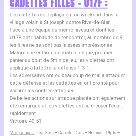
CADETTES FILLES – U17F :
Les cadettes se déplaçaient ce weekend dans le
village voisin à St joseph contre Rive-de-Gier,
Face à une équipe du même niveau et dont les
U17F ont l’habitude de rencontrer, au nombre de 9
les filles ne se sont pas laissées impréssionée
Malgré une entame de match longue, premier
panier au bout de 5min de jeu, les violettes ont
appliqué à la lettre la défense 1-3-1,
Les adversaires ont eu beaucoup de mal à attaquer
cette défense et les cadettes en ont profité pour
assurer les contres-attaques
De belles actions sur attaque placée ont également
été remarqué et les violettes ont su creuser l’écart
rapidement
Victoire 40-51
Marqueuses
: Léa; 8pts – Camille : 4pts – Héloïse : 19pts –