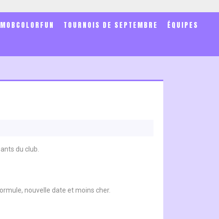
SMOBCOLORFUN
TOURNOIS DE SEPTEMBRE
ÉQUIPES
ants du club.
formule, nouvelle date et moins cher.