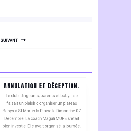
SUIVANT
ANNULATION
ANNULATION ET DÉCEPTION.
ET
Le club, dirigeants, parents et babys, se
DÉCEPTION.
faisait un plaisir d’organiser un plateau
Babys à St Martin la Plaine le Dimanche 07
Décembre. La coach Magali MURE s’était
bien investie. Elle avait organisé la journée,